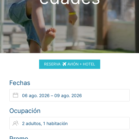
RESERVA
AVIÓN + HOTEL
Fechas
Ocupación
Promo