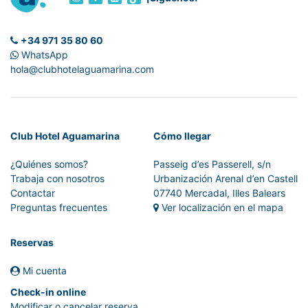
+34 971 35 80 60
WhatsApp
hola@clubhotelaguamarina.com
Club Hotel Aguamarina
Cómo llegar
¿Quiénes somos?
Passeig d’es Passerell, s/n
Trabaja con nosotros
Urbanización Arenal d’en Castell
Contactar
07740 Mercadal, Illes Balears
Preguntas frecuentes
Ver localización en el mapa
Reservas
Mi cuenta
Check-in online
Modificar o cancelar reserva