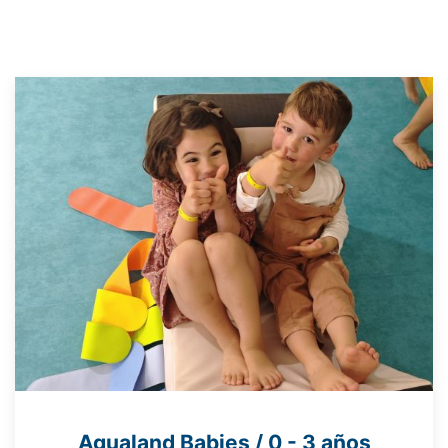
Agualand Babies / 0 - 3 años