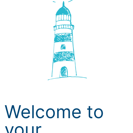
Welcome to
your