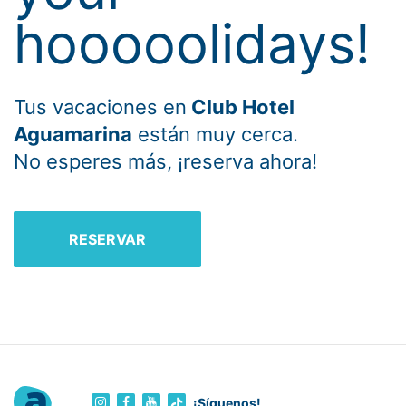
hooooolidays!
Tus vacaciones en
Club Hotel
Aguamarina
están muy cerca.
No esperes más, ¡reserva ahora!
RESERVAR
¡Síguenos!