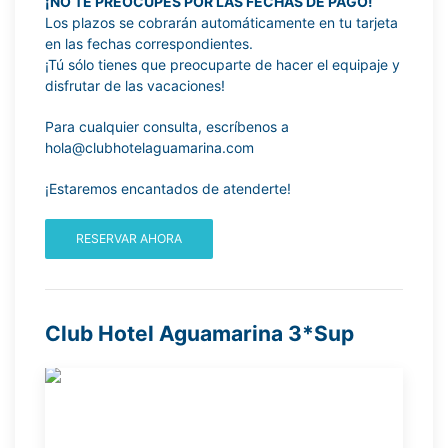
¡NO TE PREOCUPES POR LAS FECHAS DE PAGO!
Los plazos se cobrarán automáticamente en tu tarjeta
en las fechas correspondientes.
¡Tú sólo tienes que preocuparte de hacer el equipaje y
disfrutar de las vacaciones!
Para cualquier consulta, escríbenos a
hola@clubhotelaguamarina.com
¡Estaremos encantados de atenderte!
RESERVAR AHORA
Club Hotel Aguamarina 3*Sup