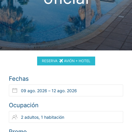
RESERVA
AVIÓN + HOTEL
Fechas
Ocupación
Promo