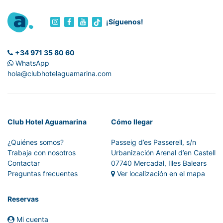
¡Síguenos!
+34 971 35 80 60
WhatsApp
hola@clubhotelaguamarina.com
Club Hotel Aguamarina
Cómo llegar
¿Quiénes somos?
Passeig d’es Passerell, s/n
Trabaja con nosotros
Urbanización Arenal d’en Castell
Contactar
07740 Mercadal, Illes Balears
Preguntas frecuentes
Ver localización en el mapa
Reservas
Mi cuenta