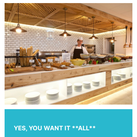
YES, YOU WANT IT **ALL**