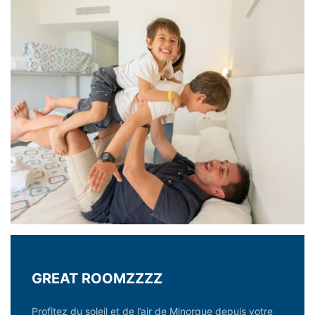
GREAT ROOMZZZZ
Profitez du soleil et de l’air de Minorque depuis votre