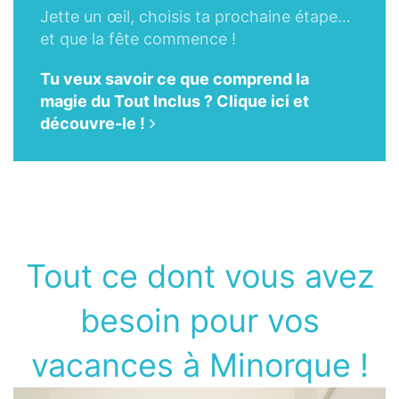
Jette un œil, choisis ta prochaine étape…
et que la fête commence !
Tu veux savoir ce que comprend la
magie du Tout Inclus ? Clique ici et
découvre-le !
Tout ce dont vous avez
besoin pour vos
vacances à Minorque !