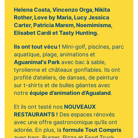
Helena Costa, Vincenzo Orga, Nikita
Rother, Love by Maria, Lucy Jessica
Carter, Patricia Marem, Noemimisma,
Elisabet Cardi et Tasty Hunting.
Ils ont tout vécu !
Mini-golf, piscines, parc
aquatique, plage, animations et
Aguanimal's Park
avec bac à sable,
tyrolienne et châteaux gonflables. Ils ont
profité d’ateliers, de danses, de peinture
sur t-shirts et de bulles géantes avec
notre
équipe d’animation d’Agualand
.
Et ils ont testé nos
NOUVEAUX
RESTAURANTS !
Des espaces rénovés
avec une offre gastronomique qu’ils ont
adorée. En plus, la
formule Tout Compris
avec bars, Burger, Pizza et Food Truck