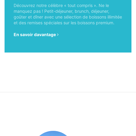
Découvrez notre célèbre « tout compris ». Ne le
manquez pas ! Petit-déjeuner, brunch, déjeuner,
goûter et dîner avec une sélection de boissons illimitée
et des remises spéciales sur les boissons premium.
En savoir davantage