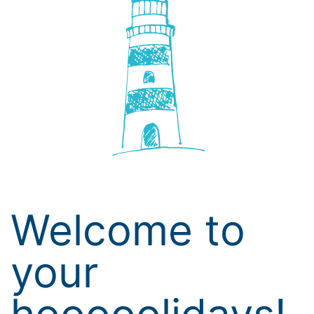
Welcome to
your
hooooolidays!