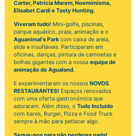
Carter, Patricia Marem, Noemimisma,
Elisabet Cardi e Tasty Hunting.
Viveram tudo!
Mini-golfe, piscinas,
parque aquático, praia, animação e o
Aguanimal's Park
com caixa de areia,
slide e insufláveis. Participaram em
oficinas, danças, pintura de camisetas e
bolhas gigantes com a nossa
equipa de
animação do Agualand
.
E experimentaram os nossos
NOVOS
RESTAURANTES!
Espaços renovados
com uma oferta gastronómica que
adoraram. Além disso, o
Tudo Incluído
com bares, Burger, Pizza e Food Truck
sempre à mão para petiscar algo.
Segue-nos para não perderes nada!