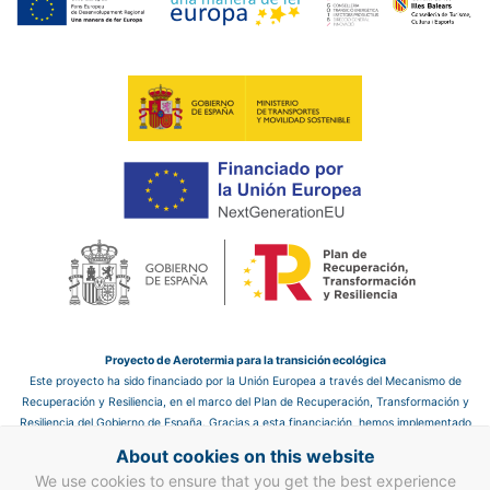
Proyecto de Aerotermia para la transición ecológica
Este proyecto ha sido financiado por la Unión Europea a través del Mecanismo de
Recuperación y Resiliencia, en el marco del Plan de Recuperación, Transformación y
Resiliencia del Gobierno de España. Gracias a esta financiación, hemos implementado
un sistema de aerotermia en el hotel, que nos permite mejorar la eficiencia energética
About cookies on this website
y reducir las emisiones de CO₂, contribuyendo así a un futuro más sostenible.
We use cookies to ensure that you get the best experience