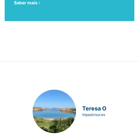
Saber mais
Teresa O
tripadvisor.es