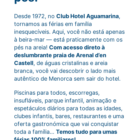
Desde 1972, no
Club Hotel Aguamarina
,
tornamos as férias em família
inesquecíveis. Aqui, você não está apenas
à beira-mar — está praticamente com os
pés na areia!
Com acesso direto à
deslumbrante praia de Arenal d’en
Castell
, de águas cristalinas e areia
branca, você vai descobrir o lado mais
autêntico de Menorca sem sair do hotel.
Piscinas para todos, escorregas,
insufláveis, parque infantil, animação e
espetáculos diários para todas as idades,
clubes infantis, bares, restaurantes e uma
oferta gastronómica que vai conquistar
toda a família…
Temos tudo para umas
férias 100% familiares!