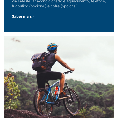
via satélite, ar acondicionado e aquecimento, telefone,
frigorífico (opcional) e cofre (opcional).
Saber mais