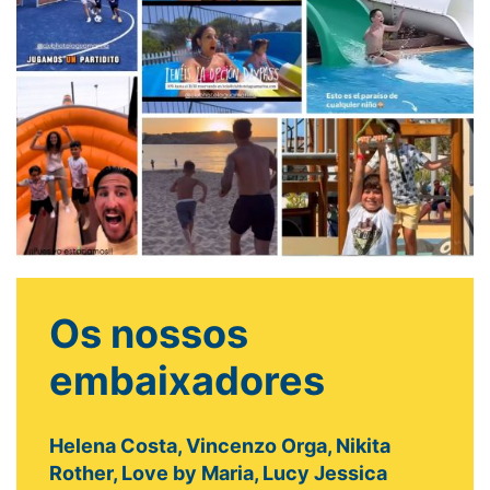
Os nossos
embaixadores
Helena Costa, Vincenzo Orga, Nikita
Rother, Love by Maria, Lucy Jessica