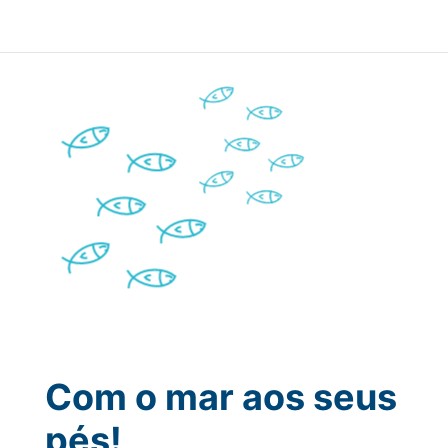
Com o mar aos seus
pés!