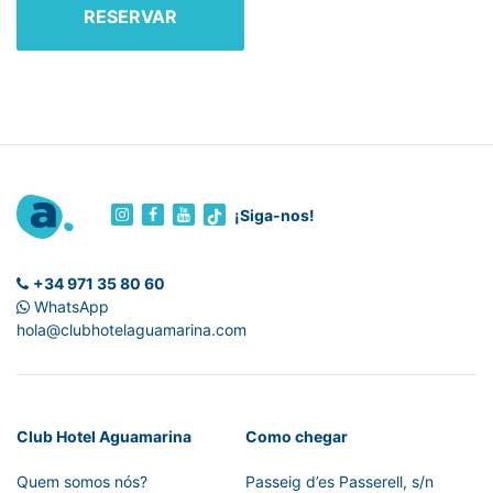
RESERVAR
¡Siga-nos!
+34 971 35 80 60
WhatsApp
hola@clubhotelaguamarina.com
Club Hotel Aguamarina
Como chegar
Quem somos nós?
Passeig d’es Passerell, s/n