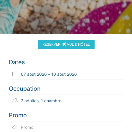
RÉSERVER
VOL & HÔTEL
Dates
Occupation
Promo