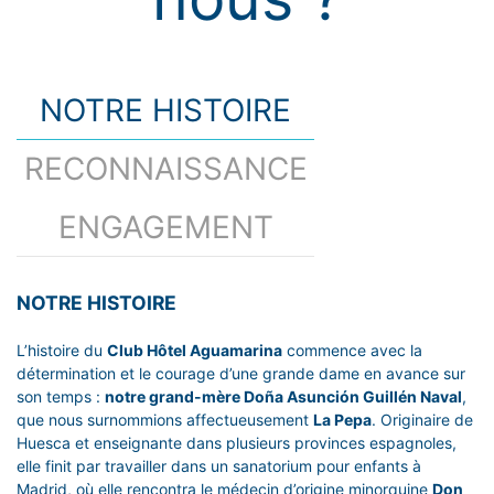
NOTRE HISTOIRE
RECONNAISSANCE
ENGAGEMENT
NOTRE HISTOIRE
L’histoire du
Club Hôtel Aguamarina
commence avec la
détermination et le courage d’une grande dame en avance sur
son temps :
notre grand-mère Doña Asunción Guillén Naval
,
que nous surnommions affectueusement
La Pepa
. Originaire de
Huesca et enseignante dans plusieurs provinces espagnoles,
elle finit par travailler dans un sanatorium pour enfants à
Madrid, où elle rencontra le médecin d’origine minorquine
Don