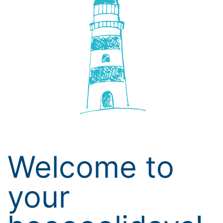
Welcome to
your