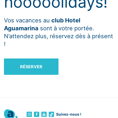
hooooolidays!
Vos vacances au
club Hotel
Aguamarina
sont à votre portée.
N’attendez plus, réservez dès à présent
!
RÉSERVER
Suivez-nous !