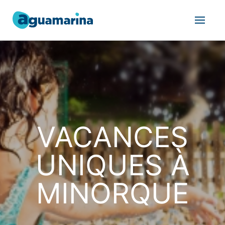
VACANCES
UNIQUES À
MINORQUE