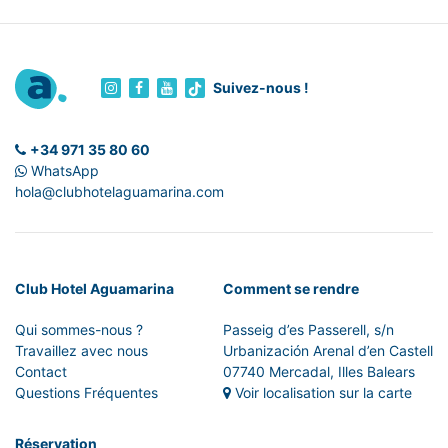
Suivez-nous !
+34 971 35 80 60
WhatsApp
hola@clubhotelaguamarina.com
Club Hotel Aguamarina
Comment se rendre
Qui sommes-nous ?
Passeig d’es Passerell, s/n
Travaillez avec nous
Urbanización Arenal d’en Castell
Contact
07740 Mercadal, Illes Balears
Questions Fréquentes
Voir localisation sur la carte
Réservation