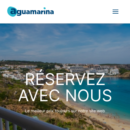
RÉSERVEZ
AVEC NOUS
Le meilleur prix toujours sur notre site web