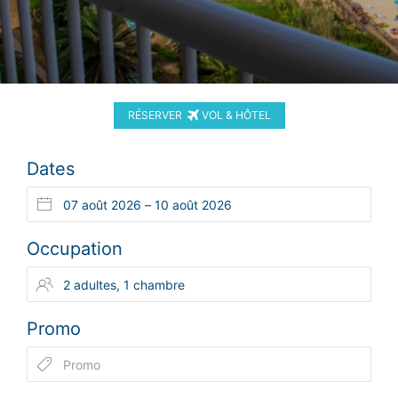
RÉSERVER
VOL & HÔTEL
Dates
Occupation
Promo