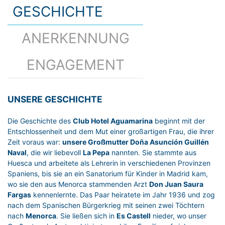
GESCHICHTE
ANERKENNUNG
ENGAGEMENT
UNSERE GESCHICHTE
Die Geschichte des
Club Hotel Aguamarina
beginnt mit der
Entschlossenheit und dem Mut einer großartigen Frau, die ihrer
Zeit voraus war:
unsere Großmutter Doña Asunción Guillén
Naval
, die wir liebevoll
La Pepa
nannten. Sie stammte aus
Huesca und arbeitete als Lehrerin in verschiedenen Provinzen
Spaniens, bis sie an ein Sanatorium für Kinder in Madrid kam,
wo sie den aus Menorca stammenden Arzt
Don Juan Saura
Fargas
kennenlernte. Das Paar heiratete im Jahr 1936 und zog
nach dem Spanischen Bürgerkrieg mit seinen zwei Töchtern
nach
Menorca
. Sie ließen sich in
Es Castell
nieder, wo unser