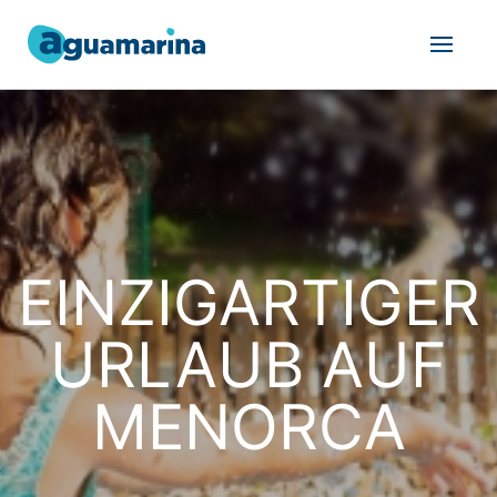
EINZIGARTIGER
URLAUB AUF
MENORCA