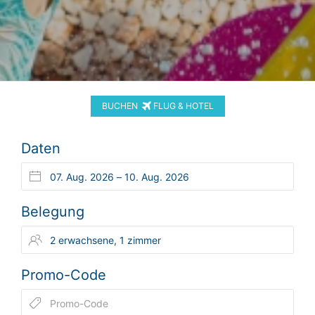
BUCHEN
FLUG & HOTEL
Daten
Belegung
Promo-Code