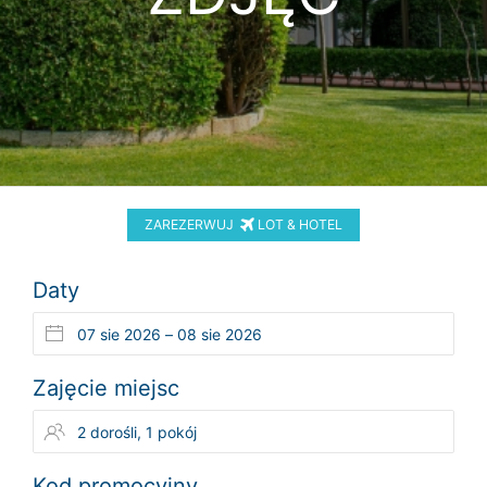
ZAREZERWUJ
LOT & HOTEL
Daty
Zajęcie miejsc
Kod promocyjny