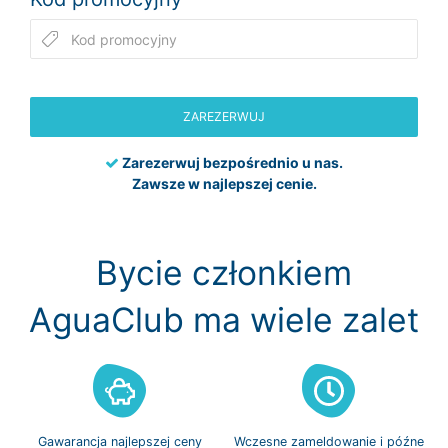
ZAREZERWUJ
Zarezerwuj bezpośrednio u nas.
Zawsze w najlepszej cenie.
Bycie członkiem
AguaClub ma wiele zalet
Gawarancja
najlepszej ceny
Wczesne zameldowanie
i późne