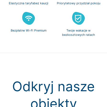
Elastyczna taryfa
bez kaucji
Priorytetowy
przydział pokoju
Bezpłatne
Wi-Fi Premium
Twoje wakacje w
bezkosztowych ratach
Odkryj nasze
obiekty