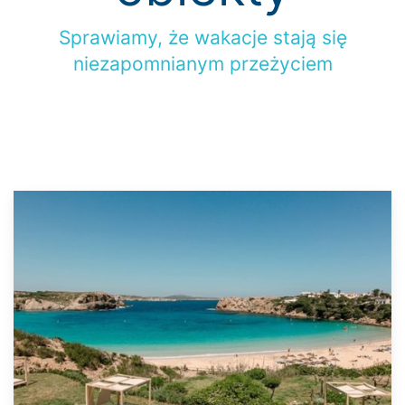
Sprawiamy, że wakacje stają się
niezapomnianym przeżyciem