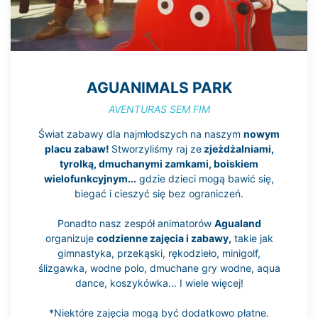
AGUANIMALS PARK
AVENTURAS SEM FIM
Świat zabawy dla najmłodszych na naszym
nowym
placu zabaw!
Stworzyliśmy raj ze
zjeżdżalniami,
tyrolką, dmuchanymi zamkami, boiskiem
wielofunkcyjnym...
gdzie dzieci mogą bawić się,
biegać i cieszyć się bez ograniczeń.
Ponadto nasz zespół animatorów
Agualand
organizuje
codzienne zajęcia i zabawy,
takie jak
gimnastyka, przekąski, rękodzieło, minigolf,
ślizgawka, wodne polo, dmuchane gry wodne, aqua
dance, koszykówka... I wiele więcej!
*Niektóre zajęcia mogą być dodatkowo płatne.