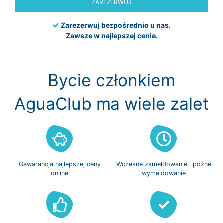
ZAREZERWUJ
Zarezerwuj bezpośrednio u nas.
Zawsze w najlepszej cenie.
Bycie członkiem
AguaClub ma wiele zalet
Gawarancja
najlepszej ceny
Wczesne zameldowanie
i późne
online
wymeldowanie