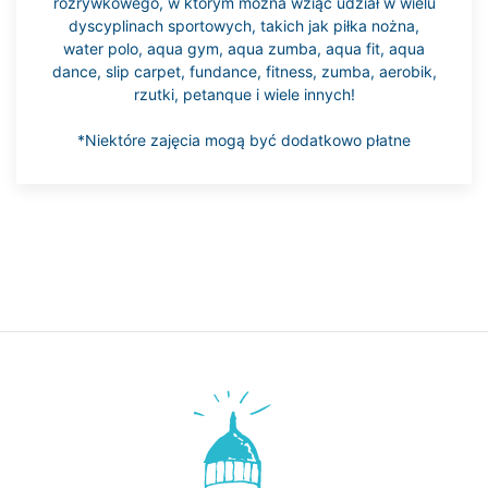
rozrywkowego, w którym można wziąć udział w wielu
dyscyplinach sportowych, takich jak piłka nożna,
water polo, aqua gym, aqua zumba, aqua fit, aqua
dance, slip carpet, fundance, fitness, zumba, aerobik,
rzutki, petanque i wiele innych!
*Niektóre zajęcia mogą być dodatkowo płatne