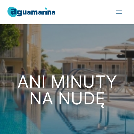
ANI MINUTY
NA NUDĘ