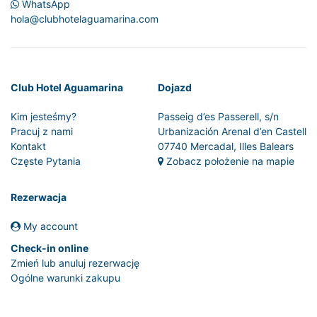
WhatsApp
hola@clubhotelaguamarina.com
Club Hotel Aguamarina
Dojazd
Kim jesteśmy?
Passeig d’es Passerell, s/n
Pracuj z nami
Urbanización Arenal d’en Castell
Kontakt
07740 Mercadal, Illes Balears
Częste Pytania
Zobacz położenie na mapie
Rezerwacja
My account
Check-in online
Zmień lub anuluj rezerwację
Ogólne warunki zakupu