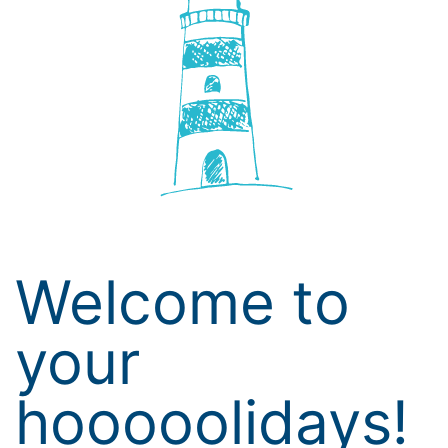
Welcome to
your
hooooolidays!