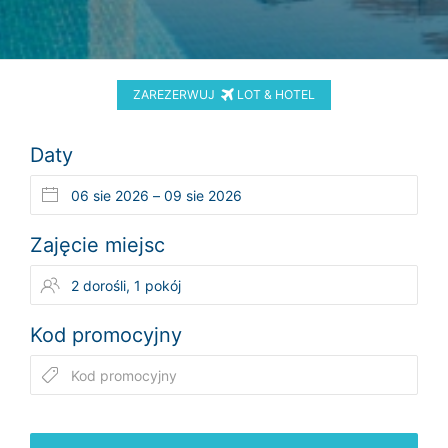
ZAREZERWUJ
LOT & HOTEL
Daty
Zajęcie miejsc
Kod promocyjny