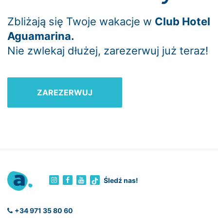
Zbliżają się Twoje wakacje w
Club Hotel
Aguamarina.
Nie zwlekaj dłużej, zarezerwuj już teraz!
ZAREZERWUJ
Śledź nas!
+34 971 35 80 60