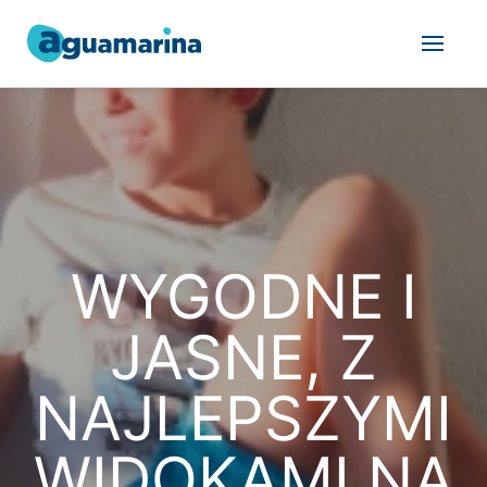
WYGODNE I
JASNE, Z
NAJLEPSZYMI
WIDOKAMI NA