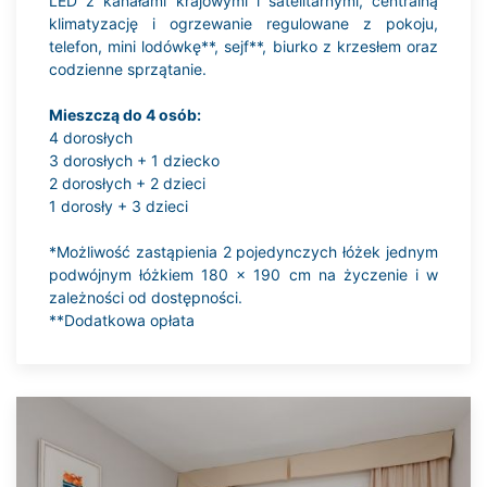
LED z kanałami krajowymi i satelitarnymi, centralną
klimatyzację i ogrzewanie regulowane z pokoju,
telefon, mini lodówkę**, sejf**, biurko z krzesłem oraz
codzienne sprzątanie.
Mieszczą do 4 osób:
4 dorosłych
3 dorosłych + 1 dziecko
2 dorosłych + 2 dzieci
1 dorosły + 3 dzieci
*Możliwość zastąpienia 2 pojedynczych łóżek jednym
podwójnym łóżkiem 180 x 190 cm na życzenie i w
zależności od dostępności.
**Dodatkowa opłata