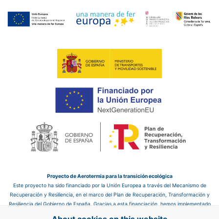
Proyecto de Aerotermia para la transición ecológica
Este proyecto ha sido financiado por la Unión Europea a través del Mecanismo de
Recuperación y Resiliencia, en el marco del Plan de Recuperación, Transformación y
Resiliencia del Gobierno de España. Gracias a esta financiación, hemos implementado
un sistema de aerotermia en el hotel, que nos permite mejorar la eficiencia energética