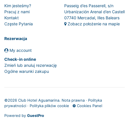
Kim jesteśmy?
Passeig d’es Passerell, s/n
Pracuj z nami
Urbanización Arenal d’en Castell
Kontakt
07740 Mercadal, Illes Balears
Częste Pytania
Zobacz położenie na mapie
Rezerwacja
My account
Check-in online
Zmień lub anuluj rezerwację
Ogólne warunki zakupu
©
2026 Club Hotel Aguamarina.
Nota prawna
·
Polityka
prywatności
·
Polityka plików cookie
Cookies Panel
Powered by
GuestPro