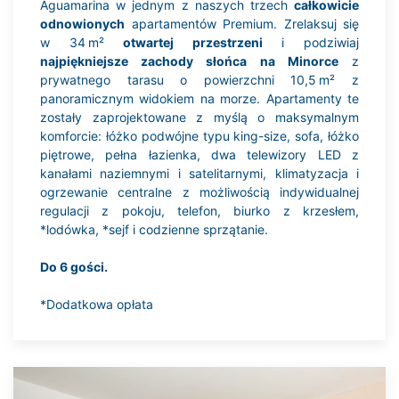
Aguamarina w jednym z naszych trzech
całkowicie
odnowionych
apartamentów Premium. Zrelaksuj się
w 34 m²
otwartej przestrzeni
i podziwiaj
najpiękniejsze zachody słońca na Minorce
z
prywatnego tarasu o powierzchni 10,5 m² z
panoramicznym widokiem na morze. Apartamenty te
zostały zaprojektowane z myślą o maksymalnym
komforcie: łóżko podwójne typu king-size, sofa, łóżko
piętrowe, pełna łazienka, dwa telewizory LED z
kanałami naziemnymi i satelitarnymi, klimatyzacja i
ogrzewanie centralne z możliwością indywidualnej
regulacji z pokoju, telefon, biurko z krzesłem,
*lodówka, *sejf i codzienne sprzątanie.
Do 6 gości.
*Dodatkowa opłata