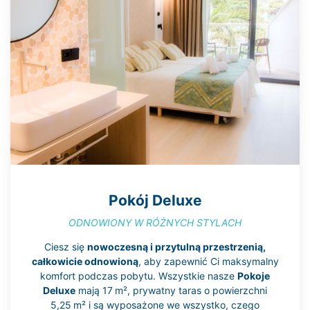
Pokój Deluxe
ODNOWIONY W RÓŻNYCH STYLACH
Ciesz się
nowoczesną i przytulną przestrzenią,
całkowicie odnowioną
, aby zapewnić Ci maksymalny
komfort podczas pobytu. Wszystkie nasze
Pokoje
Deluxe
mają 17 m², prywatny taras o powierzchni
5,25 m² i są wyposażone we wszystko, czego