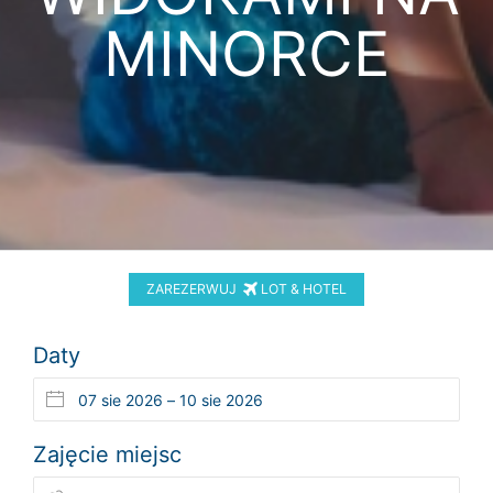
MINORCE
ZAREZERWUJ
LOT & HOTEL
Daty
Zajęcie miejsc