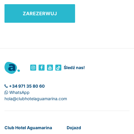
ZAREZERWUJ
Śledź nas!
+34 971 35 80 60
WhatsApp
hola@clubhotelaguamarina.com
Club Hotel Aguamarina
Dojazd