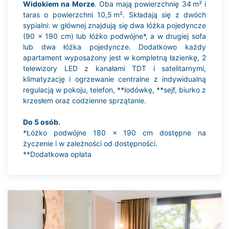
Widokiem na Morze
. Oba mają powierzchnię 34 m² i
taras o powierzchni 10,5 m². Składają się z dwóch
sypialni: w głównej znajdują się dwa łóżka pojedyncze
(90 x 190 cm) lub łóżko podwójne*, a w drugiej sofa
lub dwa łóżka pojedyncze. Dodatkowo każdy
apartament wyposażony jest w kompletną łazienkę, 2
telewizory LED z kanałami TDT i satelitarnymi,
klimatyzację i ogrzewanie centralne z indywidualną
regulacją w pokoju, telefon, **lodówkę, **sejf, biurko z
krzesłem oraz codzienne sprzątanie.
Do 5 osób.
*Łóżko podwójne 180 x 190 cm dostępne na
życzenie i w zależności od dostępności.
**Dodatkowa opłata