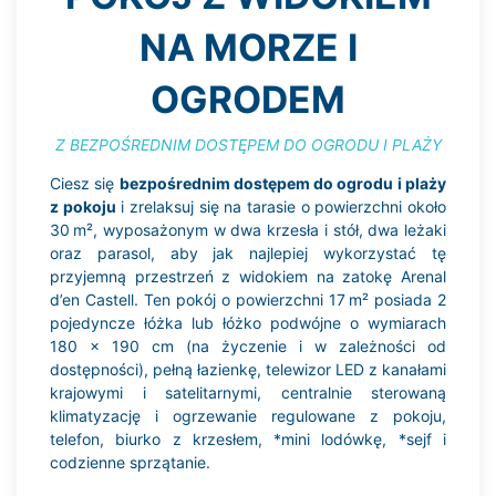
NA MORZE I
OGRODEM
Z BEZPOŚREDNIM DOSTĘPEM DO OGRODU I PLAŻY
Ciesz się
bezpośrednim dostępem do ogrodu i plaży
z pokoju
i zrelaksuj się na tarasie o powierzchni około
30 m², wyposażonym w dwa krzesła i stół, dwa leżaki
oraz parasol, aby jak najlepiej wykorzystać tę
przyjemną przestrzeń z widokiem na zatokę Arenal
d’en Castell. Ten pokój o powierzchni 17 m² posiada 2
pojedyncze łóżka lub łóżko podwójne o wymiarach
180 x 190 cm (na życzenie i w zależności od
dostępności), pełną łazienkę, telewizor LED z kanałami
krajowymi i satelitarnymi, centralnie sterowaną
klimatyzację i ogrzewanie regulowane z pokoju,
telefon, biurko z krzesłem, *mini lodówkę, *sejf i
codzienne sprzątanie.