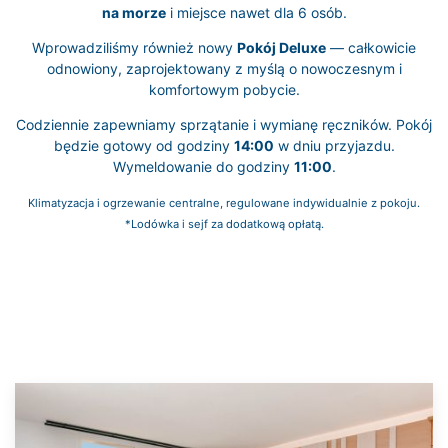
na morze
i miejsce nawet dla 6 osób.
Wprowadziliśmy również nowy
Pokój Deluxe
— całkowicie
odnowiony, zaprojektowany z myślą o nowoczesnym i
komfortowym pobycie.
Codziennie zapewniamy sprzątanie i wymianę ręczników. Pokój
będzie gotowy od godziny
14:00
w dniu przyjazdu.
Wymeldowanie do godziny
11:00
.
Klimatyzacja i ogrzewanie centralne, regulowane indywidualnie z pokoju.
*Lodówka i sejf za dodatkową opłatą.