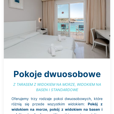
Pokoje dwuosobowe
Z TARASEM Z WIDOKIEM NA MORZE, WIDOKIEM NA
BASEN I STANDARDOWE
Oferujemy trzy rodzaje pokoi dwuosobowych, które
różnią się przede wszystkim widokiem:
Pokój z
widokiem na morze, pokój z widokiem na basen i