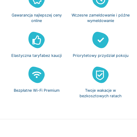
Gawarancja
najlepszej ceny
Wczesne zameldowanie
i późne
online
wymeldowanie
Elastyczna taryfa
bez kaucji
Priorytetowy
przydział pokoju
Bezpłatne
Wi-Fi Premium
Twoje wakacje w
bezkosztowych ratach