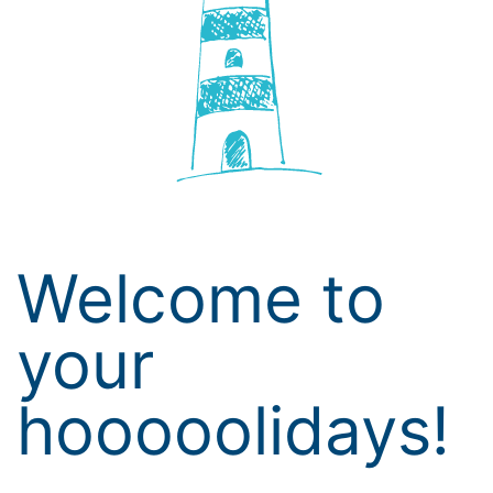
Welcome to
your
hooooolidays!