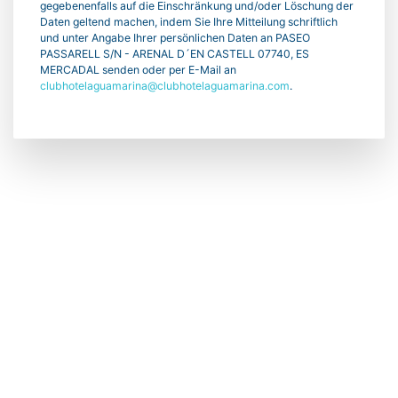
gegebenenfalls auf die Einschränkung und/oder Löschung der
Daten geltend machen, indem Sie Ihre Mitteilung schriftlich
und unter Angabe Ihrer persönlichen Daten an PASEO
PASSARELL S/N - ARENAL D´EN CASTELL 07740, ES
MERCADAL senden oder per E-Mail an
clubhotelaguamarina@clubhotelaguamarina.com
.