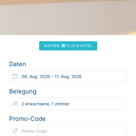
BUCHEN
FLUG & HOTEL
Daten
Belegung
Promo-Code