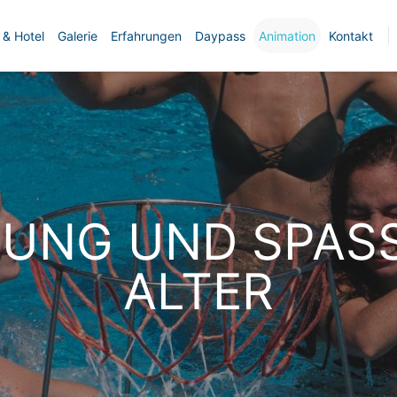
 & Hotel
Galerie
Erfahrungen
Daypass
Animation
Kontakt
UNG UND SPASS
ALTER