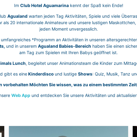
Im
Club Hotel Aguamarina
kennt der Spaß kein Ende!
club
Agualand
warten jeden Tag Aktivitäten, Spiele und viele Überra
hr als 20 internationale Animateure und unsere lustigen Maskottchen,
jeden Moment unvergesslich.
n umfangreiches *Programm an Aktivitäten in unseren altersgerechte
ts,
und in unserem
Agualand Babies-Bereich
haben Sie einen siche
am Tag zum Spielen mit Ihren Babys geöffnet ist.
imals Lunch
, begleitet unser Animationsteam die Kinder zum Mittag
 gibt es eine
Kinderdisco
und lustige
Shows
: Quiz, Musik, Tanz un
vorbehalten Möchten Sie wissen, was zu einem bestimmten Zeit
nsere
Web App
und entdecken Sie unsere Aktivitäten und aktualisi