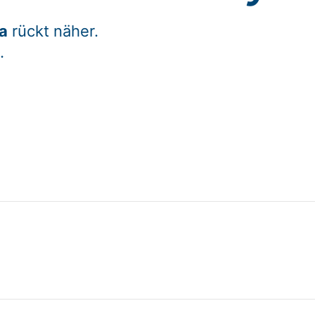
a
rückt näher.
.