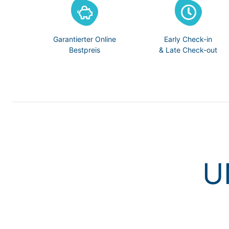
Garantierter Online
Early Check-in
Bestpreis
& Late Check-out
U