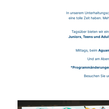
In unserem Unterhaltungs
eine tolle Zeit haben. Me
Tagsüber bieten wir ei
Juniors, Teens und Adul
Mittags, beim
Aguan
Und am Abend
*Programmänderungen 
Besuchen Sie u