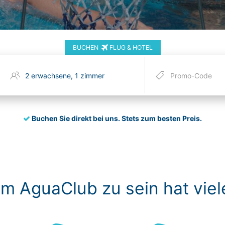
BUCHEN
FLUG & HOTEL
Buchen Sie direkt bei uns.
Stets zum besten Preis.
im AguaClub zu sein hat viel