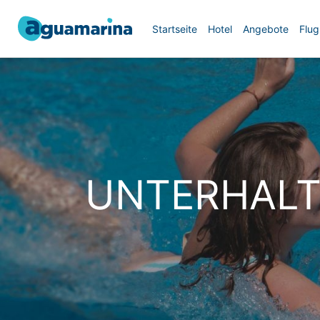
Startseite
Hotel
Angebote
Flug
UNTERHALT