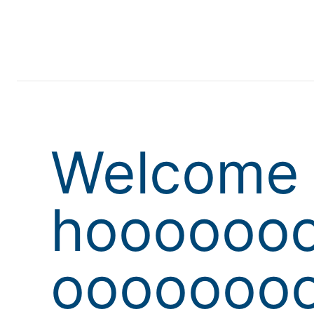
Welcome 
hoooooo
oooooooo