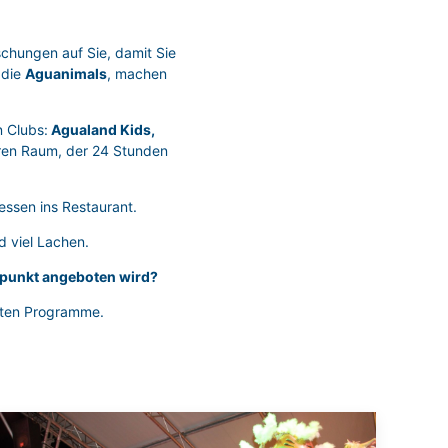
schungen auf Sie, damit Sie
 die
Aguanimals
, machen
n Clubs:
Agualand Kids,
ren Raum, der 24 Stunden
essen ins Restaurant.
d viel Lachen.
punkt angeboten wird?
erten Programme.