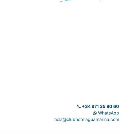
+34 971 35 80 60
WhatsApp
hola@clubhotelaguamarina.com