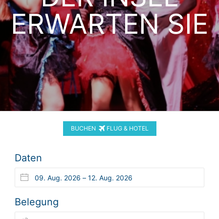
ERWARTEN SIE
BUCHEN
FLUG & HOTEL
Daten
Belegung