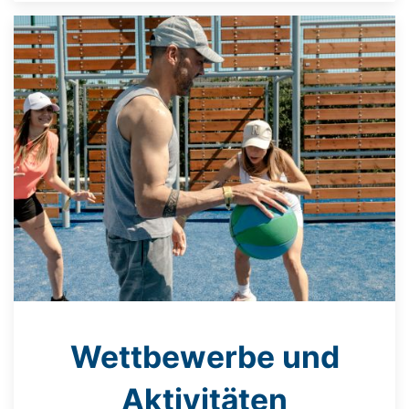
Wettbewerbe und
Aktivitäten