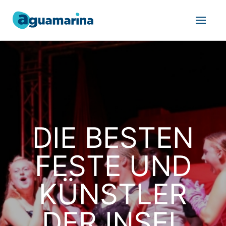
DIE BESTEN
FESTE UND
KÜNSTLER
DER INSEL