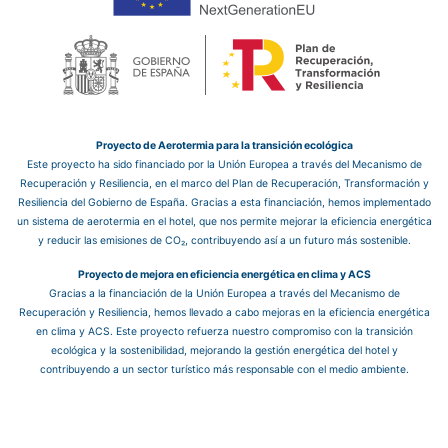
Proyecto de Aerotermia para la transición ecológica
Este proyecto ha sido financiado por la Unión Europea a través del Mecanismo de
Recuperación y Resiliencia, en el marco del Plan de Recuperación, Transformación y
Resiliencia del Gobierno de España. Gracias a esta financiación, hemos implementado
un sistema de aerotermia en el hotel, que nos permite mejorar la eficiencia energética
y reducir las emisiones de CO₂, contribuyendo así a un futuro más sostenible.
Proyecto de mejora en eficiencia energética en clima y ACS
Gracias a la financiación de la Unión Europea a través del Mecanismo de
Recuperación y Resiliencia, hemos llevado a cabo mejoras en la eficiencia energética
en clima y ACS. Este proyecto refuerza nuestro compromiso con la transición
ecológica y la sostenibilidad, mejorando la gestión energética del hotel y
contribuyendo a un sector turístico más responsable con el medio ambiente.