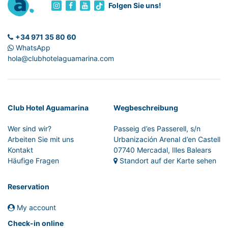
Folgen Sie uns!
+34 971 35 80 60
WhatsApp
hola@clubhotelaguamarina.com
Club Hotel Aguamarina
Wegbeschreibung
Wer sind wir?
Passeig d’es Passerell, s/n
Arbeiten Sie mit uns
Urbanización Arenal d’en Castell
Kontakt
07740 Mercadal, Illes Balears
Häufige Fragen
Standort auf der Karte sehen
Reservation
My account
Check-in online