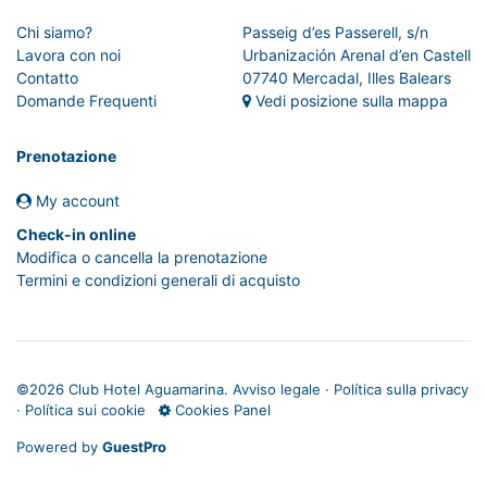
Chi siamo?
Passeig d’es Passerell, s/n
Lavora con noi
Urbanización Arenal d’en Castell
Contatto
07740 Mercadal, Illes Balears
Domande Frequenti
Vedi posizione sulla mappa
Prenotazione
My account
Check-in online
Modifica o cancella la prenotazione
Termini e condizioni generali di acquisto
©
2026 Club Hotel Aguamarina.
Avviso legale
·
Política sulla privacy
·
Política sui cookie
Cookies Panel
Powered by
GuestPro