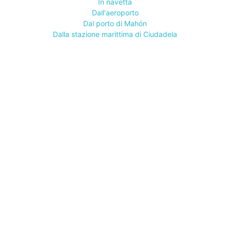
In navetta
Dall'aeroporto
Dal porto di Mahón
Dalla stazione marittima di Ciudadela