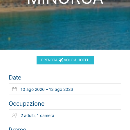
PRENOTA
VOLO & HOTEL
Date
Occupazione
Promo