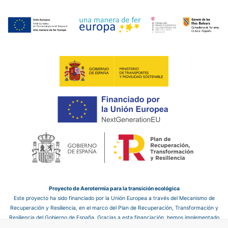
Proyecto de Aerotermia para la transición ecológica
Este proyecto ha sido financiado por la Unión Europea a través del Mecanismo de
Recuperación y Resiliencia, en el marco del Plan de Recuperación, Transformación y
Resiliencia del Gobierno de España. Gracias a esta financiación, hemos implementado
un sistema de aerotermia en el hotel, que nos permite mejorar la eficiencia energética