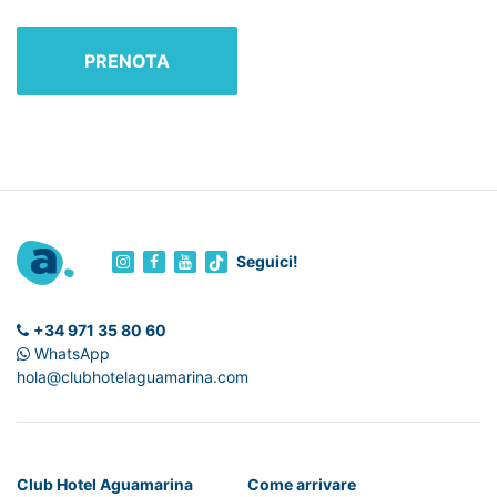
PRENOTA
Seguici!
+34 971 35 80 60
WhatsApp
hola@clubhotelaguamarina.com
Club Hotel Aguamarina
Come arrivare