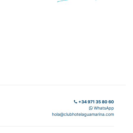
+34 971 35 80 60
WhatsApp
hola@clubhotelaguamarina.com