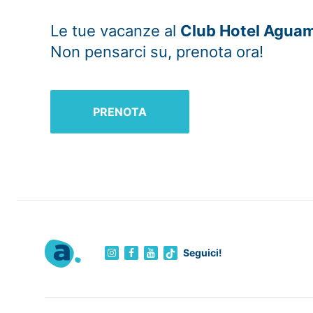
Le tue vacanze al
Club Hotel Agua
Non pensarci su, prenota ora!
PRENOTA
Seguici!