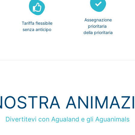
Assegnazione
Tariffa flessibile
prioritaria
senza anticipo
della prioritaria
NOSTRA ANIMAZ
Divertitevi con Agualand e gli Aguanimals