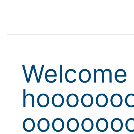
Welcome 
hoooooo
oooooooo