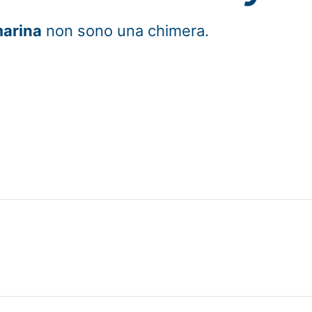
marina
non sono una chimera.