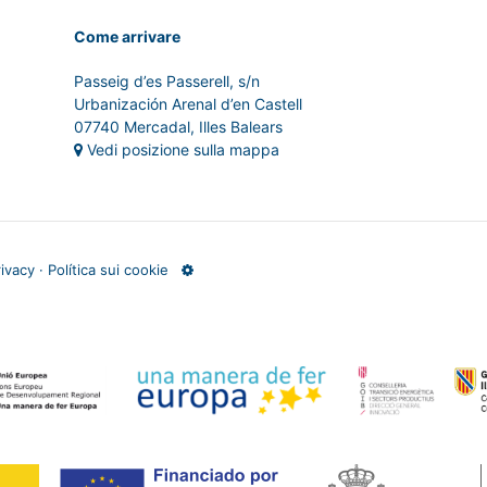
Come arrivare
Passeig d’es Passerell, s/n
Urbanización Arenal d’en Castell
07740 Mercadal, Illes Balears
Vedi posizione sulla mappa
rivacy
·
Política sui cookie