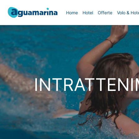
Home
Hotel
Offerte
Volo & Hote
INTRATTENI