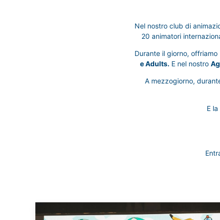
Nel nostro club di animaz
20 animatori internaziona
Durante il giorno, offriamo
e Adults.
E nel nostro
Ag
A mezzogiorno, durante
E la
Entr