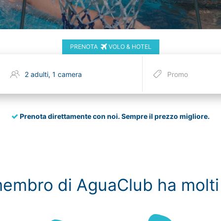
PRENOTA
VOLO & HOTEL
Prenota direttamente con noi.
Sempre il prezzo migliore.
embro di AguaClub ha molti