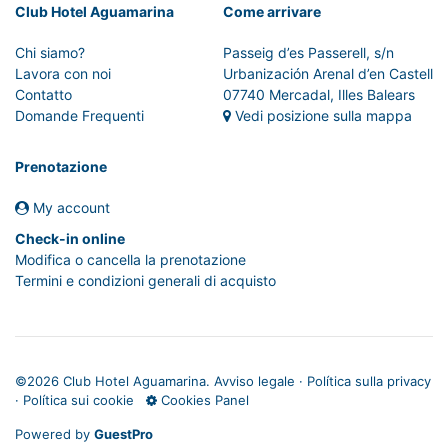
Club Hotel Aguamarina
Come arrivare
Chi siamo?
Passeig d’es Passerell, s/n
Lavora con noi
Urbanización Arenal d’en Castell
Contatto
07740 Mercadal, Illes Balears
Domande Frequenti
Vedi posizione sulla mappa
Prenotazione
My account
Check-in online
Modifica o cancella la prenotazione
Termini e condizioni generali di acquisto
©
2026 Club Hotel Aguamarina.
Avviso legale
·
Política sulla privacy
·
Política sui cookie
Cookies Panel
Powered by
GuestPro