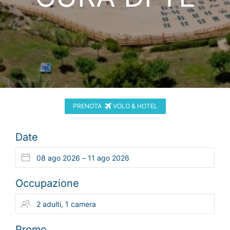
PRENOTA
VOLO & HOTEL
Date
Occupazione
Promo