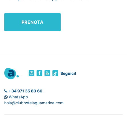
PRENOTA
Seguici!
+34 971 35 80 60
WhatsApp
hola@clubhotelaguamarina.com