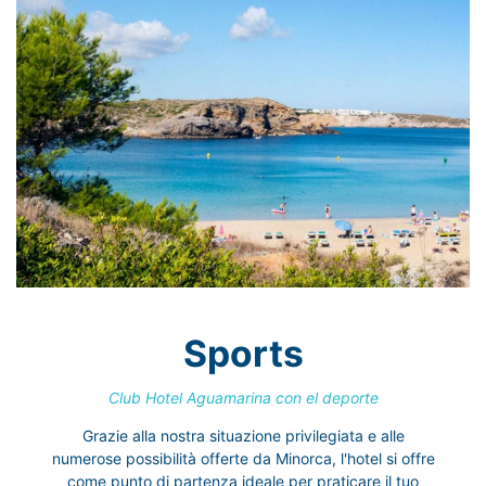
Sports
Club Hotel Aguamarina con el deporte
Grazie alla nostra situazione privilegiata e alle
numerose possibilità offerte da Minorca, l'hotel si offre
come punto di partenza ideale per praticare il tuo