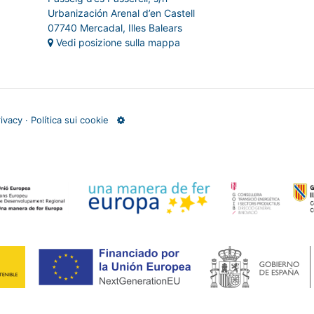
Urbanización Arenal d’en Castell
07740 Mercadal, Illes Balears
Vedi posizione sulla mappa
rivacy
·
Política sui cookie