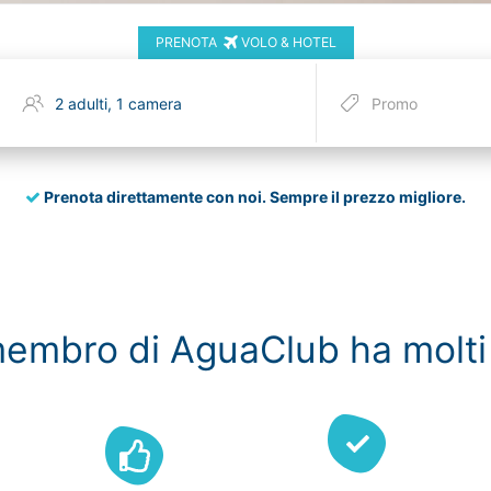
PRENOTA
VOLO & HOTEL
Prenota direttamente con noi.
Sempre il prezzo migliore.
embro di AguaClub ha molti