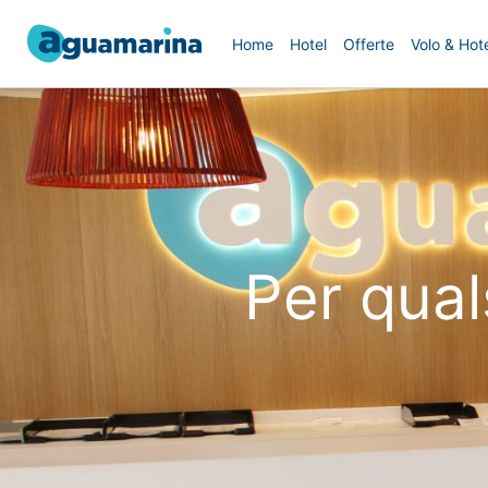
Home
Hotel
Offerte
Volo & Hote
Per qual