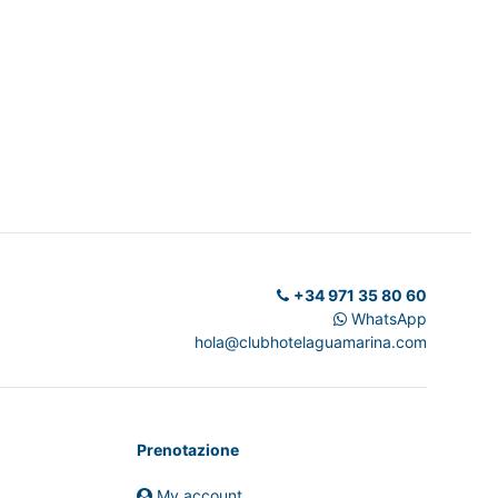
+34 971 35 80 60
WhatsApp
hola@clubhotelaguamarina.com
Prenotazione
My account