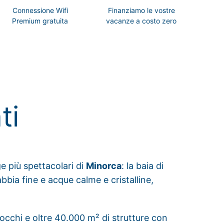
Connessione Wifi
Finanziamo le vostre
Premium gratuita
vacanze a costo zero
ti
ge più spettacolari di
Minorca
: la baia di
bbia fine e acque calme e cristalline,
locchi e oltre 40.000 m² di strutture con