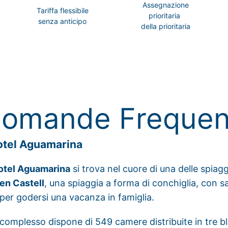
Assegnazione
Tariffa flessibile
prioritaria
senza anticipo
della prioritaria
omande Frequen
otel Aguamarina
Hotel Aguamarina
si trova nel cuore di una delle spiag
’en Castell
, una spiaggia a forma di conchiglia, con sa
per godersi una vacanza in famiglia.
 complesso dispone di 549 camere distribuite in tre b