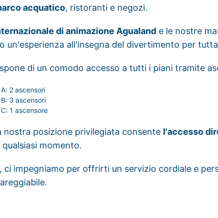
parco acquatico
, ristoranti e negozi.
nternazionale di animazione Agualand
e le nostre ma
 un'esperienza all'insegna del divertimento per tutta 
ispone di un comodo accesso a tutti i piani tramite as
 A: 2 ascensori
 B: 3 ascensori
 C: 1 ascensore
la nostra posizione privilegiata consente
l'accesso dir
n qualsiasi momento.
, ci impegniamo per offrirti un servizio cordiale e pe
areggiabile.