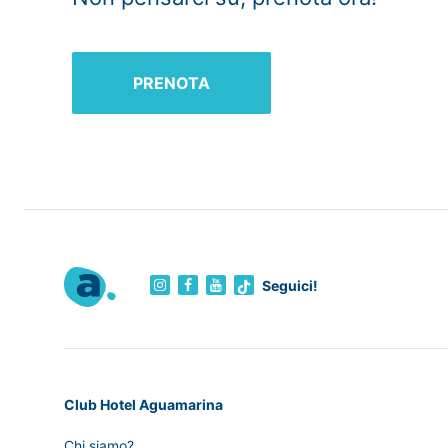
PRENOTA
Seguici!
Club Hotel Aguamarina
Chi siamo?