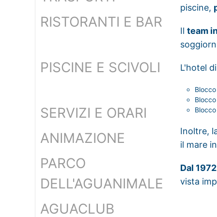
piscine,
RISTORANTI E BAR
Il
team i
soggiorno
PISCINE E SCIVOLI
L'hotel d
Blocco
Blocco
SERVIZI E ORARI
Blocco
Inoltre, 
ANIMAZIONE
il mare i
PARCO
Dal 1972
DELL'AGUANIMALE
vista imp
AGUACLUB