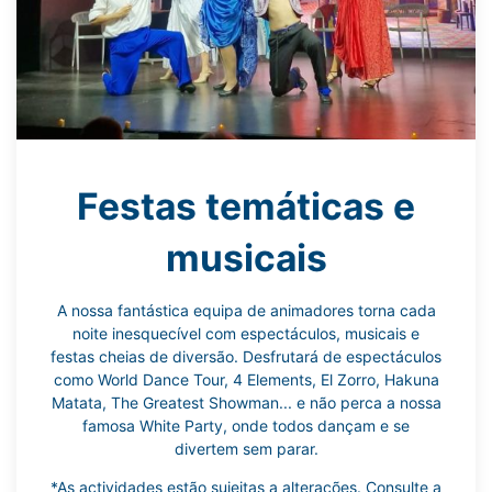
Festas temáticas e
musicais
A nossa fantástica equipa de animadores torna cada
noite inesquecível com espectáculos, musicais e
festas cheias de diversão. Desfrutará de espectáculos
como World Dance Tour, 4 Elements, El Zorro, Hakuna
Matata, The Greatest Showman... e não perca a nossa
famosa White Party, onde todos dançam e se
divertem sem parar.
*As actividades estão sujeitas a alterações. Consulte a