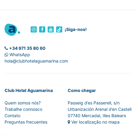
¡Siga-nos!
+34 971 35 80 60
WhatsApp
hola@clubhotelaguamarina.com
Club Hotel Aguamarina
Como chegar
Quem somos nós?
Passeig d’es Passerell, s/n
Trabalhe connosco
Urbanización Arenal d’en Castell
Contato
07740 Mercadal, Illes Balears
Preguntas frecuentes
Ver localização no mapa