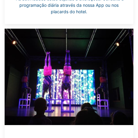
programação diária através da nossa App ou nos
placards do hotel.