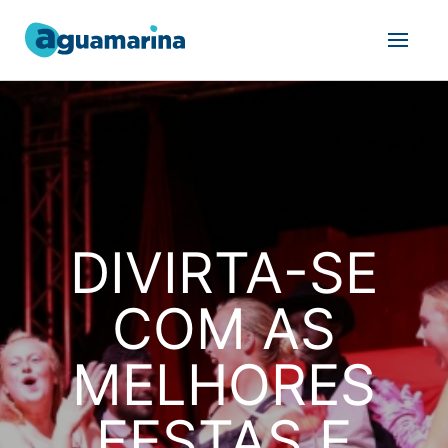
DIVIRTA-SE
COM AS
MELHORES
FESTAS E