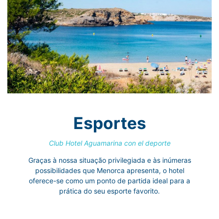
Esportes
Club Hotel Aguamarina con el deporte
Graças à nossa situação privilegiada e às inúmeras
possibilidades que Menorca apresenta, o hotel
oferece-se como um ponto de partida ideal para a
prática do seu esporte favorito.