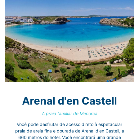
Arenal d'en Castell
A praia familiar de Menorca
Você pode desfrutar de acesso direto à espetacular
praia de areia fina e dourada de Arenal d'en Castell, a
660 metros do hotel. Você encontrará uma grande