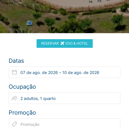
RESERVAR
VOO & HOTEL
Datas
Ocupação
Promoção