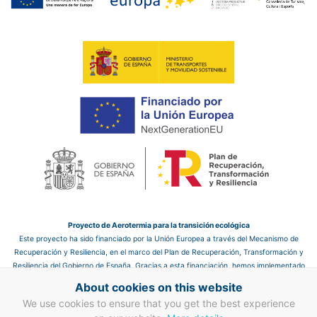
Proyecto de Aerotermia para la transición ecológica
Este proyecto ha sido financiado por la Unión Europea a través del Mecanismo de
Recuperación y Resiliencia, en el marco del Plan de Recuperación, Transformación y
Resiliencia del Gobierno de España. Gracias a esta financiación, hemos implementado
un sistema de aerotermia en el hotel, que nos permite mejorar la eficiencia energética
About cookies on this website
y reducir las emisiones de CO₂, contribuyendo así a un futuro más sostenible.
We use cookies to ensure that you get the best experience
Proyecto de mejora en eficiencia energética en clima y ACS