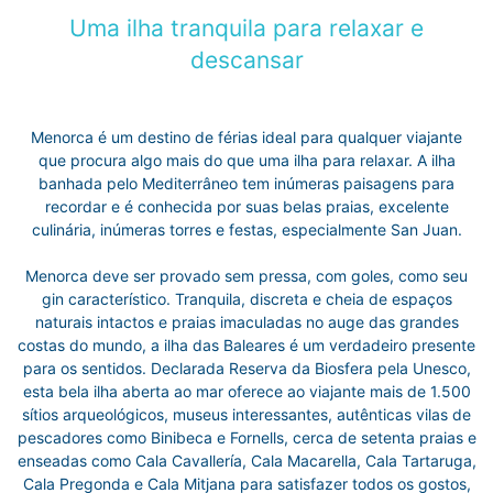
Uma ilha tranquila para relaxar e
descansar
Menorca é um destino de férias ideal para qualquer viajante
que procura algo mais do que uma ilha para relaxar. A ilha
banhada pelo Mediterrâneo tem inúmeras paisagens para
recordar e é conhecida por suas belas praias, excelente
culinária, inúmeras torres e festas, especialmente San Juan.
Menorca deve ser provado sem pressa, com goles, como seu
gin característico. Tranquila, discreta e cheia de espaços
naturais intactos e praias imaculadas no auge das grandes
costas do mundo, a ilha das Baleares é um verdadeiro presente
para os sentidos. Declarada Reserva da Biosfera pela Unesco,
esta bela ilha aberta ao mar oferece ao viajante mais de 1.500
sítios arqueológicos, museus interessantes, autênticas vilas de
pescadores como Binibeca e Fornells, cerca de setenta praias e
enseadas como Cala Cavallería, Cala Macarella, Cala Tartaruga,
Cala Pregonda e Cala Mitjana para satisfazer todos os gostos,